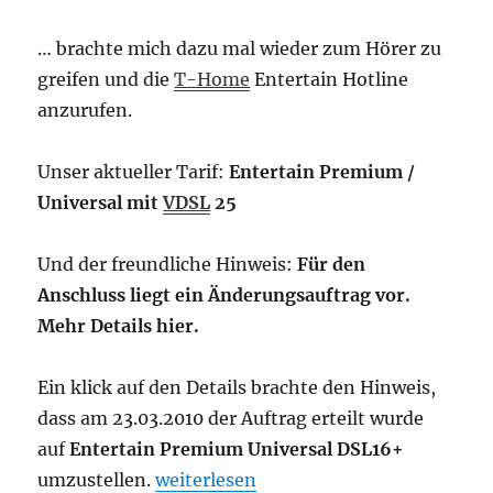
3D
… brachte mich dazu mal wieder zum Hörer zu
greifen und die
T-Home
Entertain Hotline
anzurufen.
Unser aktueller Tarif:
Entertain Premium /
Universal mit
VDSL
25
Und der freundliche Hinweis:
Für den
Anschluss liegt ein Änderungsauftrag vor.
Mehr Details hier.
Ein klick auf den Details brachte den Hinweis,
dass am 23.03.2010 der Auftrag erteilt wurde
auf
Entertain Premium Universal DSL16+
„Ein Blick ins Kundencenter …“
umzustellen.
weiterlesen