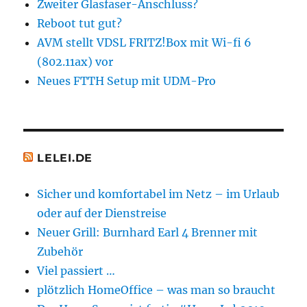
Zweiter Glasfaser-Anschluss?
Reboot tut gut?
AVM stellt VDSL FRITZ!Box mit Wi-fi 6
(802.11ax) vor
Neues FTTH Setup mit UDM-Pro
LELEI.DE
Sicher und komfortabel im Netz – im Urlaub
oder auf der Dienstreise
Neuer Grill: Burnhard Earl 4 Brenner mit
Zubehör
Viel passiert …
plötzlich HomeOffice – was man so braucht