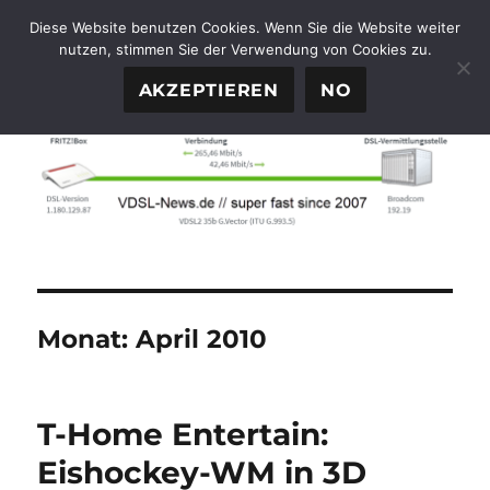
Diese Website benutzen Cookies. Wenn Sie die Website weiter
nutzen, stimmen Sie der Verwendung von Cookies zu.
FTTH-News.de
MENÜ
AKZEPTIEREN
NO
Monat:
April 2010
T-Home Entertain:
Eishockey-WM in 3D